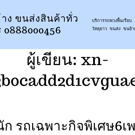
้าง ขนส่งสินค้าทั่ว
บริการรถพ่วงพื้นเรียบ 
ร 0888000456
วัสดุยาว ขนส่ง ขนย้
ผู้เขียน:
xn-
2b0cadd2d1cvgua
ก รถเฉพาะกิจพิเศษ6เพล