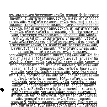
กรุงเทพมหานครบริการรถยกของหนัก
,
กาญจนบุรีบริการรถยก
ของหนัก
,
จันทบุรีบริการรถยกของหนัก
,
ฉะเชิงเทราบริการรถ
ยกของหนัก
,
ชลบุรีบริการรถยกของหนัก
,
ชัยนาทบริการรถยก
ของหนัก
,
ตราดบริการรถยกของหนัก
,
นครนายกบริการรถยก
ของหนัก
,
นครปฐมบริการรถยกของหนัก
,
นนทบุรีบริการรถยก
ของหนัก
,
บริการ รถรับจ้าง ยกของหนัก
,
บริการรถขนสงของ
หนัก
,
บริการรถรับจ้าง ยกของหนัก
,
บริการรถเฮี๊ยบ 6ล้อติด
เครนยกแทงค์น้ำมัน
,
บริษัทรถรับจ้าง ยกของหนัก
,
บริษัทรับ
ขนส่ง เครื่องจักรโรงงาน
,
บริษัทรับยกของหนัก น่าน
,
ปทุมธานี
บริการรถยกของหนัก
,
ประจวบคีรีขันธ์บริการรถยกของหนัก
,
ปราจีนบุรีบริการรถยกของหนัก
,
พิกัดรถรับจ้าง ยกของหนัก
,
ภาคตะวันออกบริการรถยกของหนัก
,
ยกของหนัก
กรุงเทพมหานคร
,
ยกของหนัก ชัยนาท
,
ยกตู้คอนเทนเนอร์
,
ย้าย
บ้านสำเร็จรูป
,
รถ10ล้อรับยกของหนัก เพชรบุรี
,
รถบรรทุกติด
เครนรับจ้าง ยกของหนัก
,
รถพ่วงรับจ้าง ยกของหนัก
,
รถยกของ
หนัก
,
รถยกของหนัก รถเฉพาะกิจพิเศษ6เพลา
,
รถยกของหนัก
อยุธยา
,
รถรับจ้าง 10ล้อยกของหนัก
,
รถรับจ้าง ติดเครน ยก
ของหนัก
,
รถรับจ้าง ติดเฮี๊ยบ ยกของหนัก
,
รถรับจ้าง ยกของ
หนัก 10ตัน
,
รถรับจ้าง ยกของหนัก 3ตัน
,
รถรับจ้าง ยกของหนัก
ยาวใหญ่
,
รถรับจ้าง ยกของหนัก10ตัน
,
รถรับจ้าง ยกของ
หนัก20ตัน
,
รถรับจ้าง ยกของหนัก25ตัน
,
รถรับจ้าง ยกของ
หนัก2ตัน
,
รถรับยกของหนัก นครสวรรค์
,
รถรับยกของหนัก
เพชรบูรณ์
,
รถสิบล้อติดเครนรับจ้าง ยกของหนัก
,
รถเครนรถ
ป้าย
รับจ้าง ยกของหนัก
,
รถเฉพาะกิจพิเศษ6เพลา
,
รถเทรลเลอร์
กำกับ
บรรทุกขนส่งคอนกรีตสำเร็จรูป
,
รถเทรลเลอร์รับจ้าง ยกของ
หนัก
,
ระยองบริการรถยกของหนัก
,
รับขนยกของหนัก
กาญจนบุรี
,
รับจ้างยกของหนัก สมุทรปราการ
,
รับจ้างยกของ
หนัก สมุทรสาคร
,
รับยกขนส่งของหนัก ปทุมธานี
,
รับยกของ