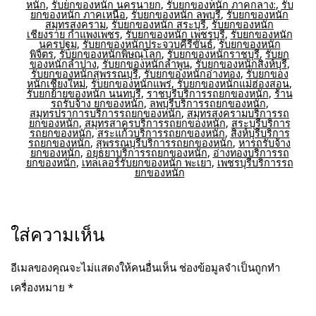
หนัก
,
รับยกของหนัก นครนายก
,
รับยกของหนัก ภาคกลาง:
,
รับ
ยกของหนัก ภาคเหนือ
,
รับยกของหนัก ลพบุรี
,
รับยกของหนัก
สมุทรสงคราม
,
รับยกของหนัก สระบุรี
,
รับยกของหนัก
เชียงราย กำแพงเพชร
,
รับยกของหนัก เพชรบุรี
,
รับยกของหนัก
นครปฐม
,
รับยกของหนักประจวบคีรีขันธ์
,
รับยกของหนัก
พิจิตร
,
รับยกของหนักพิษณุโลก
,
รับยกของหนักราชบุรี
,
รับยก
ของหนักลำปาง
,
รับยกของหนักลำพูน
,
รับยกของหนักสิงห์บุรี
,
รับยกของหนักสุพรรณบุรี
,
รับยกของหนักอ่างทอง
,
รับยกของ
หนักเชียงใหม่
,
รับยกของหนักแพร่
,
รับยกของหนักแม่ฮ่องสอน
,
รับยกย้ายของหนัก นนทบุรี
,
ราชบุรีบริการรถยกของหนัก
,
ร้าน
รถรับจ้าง ยกของหนัก
,
ลพบุรีบริการรถยกของหนัก
,
สมุทรปราการบริการรถยกของหนัก
,
สมุทรสงครามบริการรถ
ยกของหนัก
,
สมุทรสาครบริการรถยกของหนัก
,
สระบุรีบริการ
รถยกของหนัก
,
สระแก้วบริการรถยกของหนัก
,
สิงห์บุรีบริการ
รถยกของหนัก
,
สุพรรณบุรีบริการรถยกของหนัก
,
หารถรับจ้าง
ยกของหนัก
,
อยุธยาบริการรถยกของหนัก
,
อ่างทองบริการรถ
ยกของหนัก
,
เทลเลอร์รับยกของหนัก พะเยา
,
เพชรบุรีบริการรถ
ยกของหนัก
ใส่ความเห็น
อีเมลของคุณจะไม่แสดงให้คนอื่นเห็น
ช่องข้อมูลจำเป็นถูกทำ
เครื่องหมาย
*