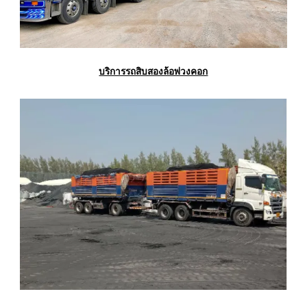
บริการรถสิบสองล้อพ่วงคอก