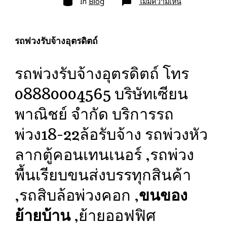
บน
In
Blog
ไม่มีความเห็น
รถ
พ่วง
รับจ้าง
อุตรดิตถ์
ขนส่ง
รถพ่วงรับจ้างอุตรดิตถ์
สินค้า
ราคา
ประหยัด
รถพ่วงรับจ้างอุตรดิตถ์ โทร
08880004565 บริษัทเซียน
พาณิชย์ จำกัด บริการรถ
พ่วง18-22ล้อรับจ้าง รถพ่วงหัว
ลากตู้คอนเทนเนอร์ ,รถพ่วง
พื้นเรียบขนส่งบรรทุกสินค้า
,รถสิบล้อพ่วงคอก ,
ขนของ
ย้ายบ้าน
,ย้ายออฟฟิศ