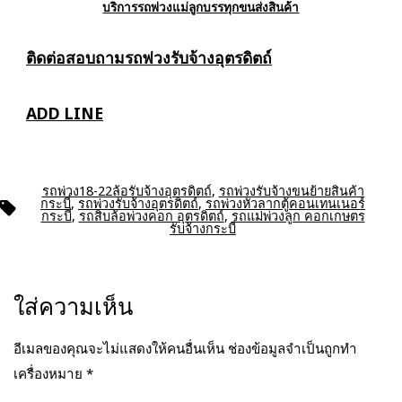
บริการรถพ่วงแม่ลูกบรรทุกขนส่งสินค้า
ติดต่อสอบถาม
รถพ่วงรับจ้างอุตรดิตถ์
ADD LINE
รถพ่วง18-22ล้อรับจ้างอุตรดิตถ์
,
รถพ่วงรับจ้างขนย้ายสินค้า
กระบี่
,
รถพ่วงรับจ้างอุตรดิตถ์
,
รถพ่วงหัวลากตู้คอนเทนเนอร์
ป้าย
กระบี่
,
รถสิบล้อพ่วงคอก อุตรดิตถ์
,
รถแม่พ่วงลูก คอกเกษตร
กำกับ
รับจ้างกระบี่
ใส่ความเห็น
อีเมลของคุณจะไม่แสดงให้คนอื่นเห็น
ช่องข้อมูลจำเป็นถูกทำ
เครื่องหมาย
*