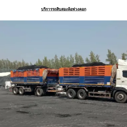
บริการรถสิบสองล้อพ่วงคอก