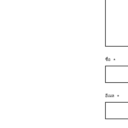
ชื่อ
*
อีเมล
*