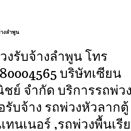
ลง
เรื่อง
จ้างลำพูน
่วงรับจ้างลำพูน โทร
80004565 บริษัทเซียน
ิชย์ จำกัด บริการรถพ่ว
อรับจ้าง รถพ่วงหัวลากตู้
ทนเนอร์ ,รถพ่วงพื้นเรี