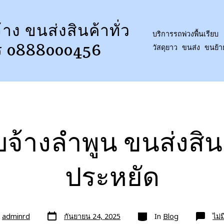
้าง ขนส่งสินค้าทั่ว
บริการรถพ่วงพื้นเรียบ 
ร 0888000456
วัสดุยาว ขนส่ง ขนย้
บจ้างลำพูน ขนส่งสิ
ประหยัด
วัน
หมวด
ย
adminrd
กันยายน 24, 2025
In
Blog
ไม่
ที่