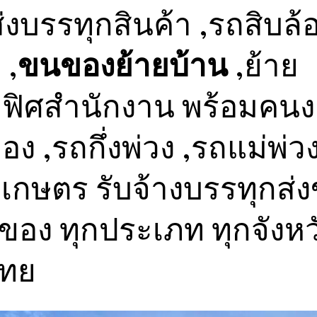
งบรรทุกสินค้า ,รถสิบล้
 ,
ขนของย้ายบ้าน
,ย้าย
ฟิศสำนักงาน พร้อมคน
ง ,รถกึ่งพ่วง ,รถแม่พ่ว
เกษตร รับจ้างบรรทุกส่
ยของ ทุกประเภท ทุกจังหว
ไทย