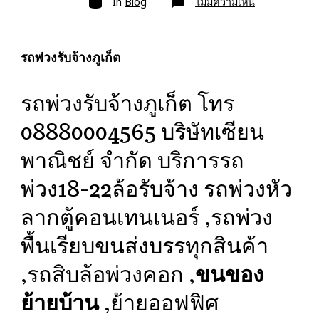
บน
In
Blog
ไม่มีความเห็น
รถ
พ่วง
รับจ้าง
ภูเก็ต
ขนส่ง
รถพ่วงรับจ้างภูเก็ต
สินค้า
ราคา
ประหยัด
รถพ่วงรับจ้างภูเก็ต โทร
08880004565 บริษัทเซียน
พาณิชย์ จำกัด บริการรถ
พ่วง18-22ล้อรับจ้าง รถพ่วงหัว
ลากตู้คอนเทนเนอร์ ,รถพ่วง
พื้นเรียบขนส่งบรรทุกสินค้า
,รถสิบล้อพ่วงคอก ,
ขนของ
ย้ายบ้าน
,ย้ายออฟฟิศ