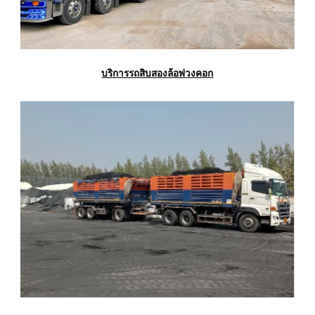
บริการรถสิบสองล้อพ่วงคอก