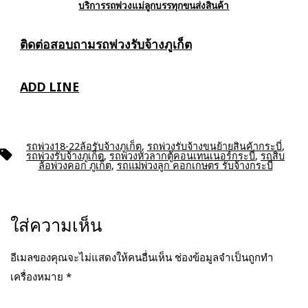
บริการรถพ่วงแม่ลูกบรรทุกขนส่งสินค้า
ติดต่อสอบถาม
รถพ่วงรับจ้างภูเก็ต
ADD LINE
รถพ่วง18-22ล้อรับจ้างภูเก็ต
,
รถพ่วงรับจ้างขนย้ายสินค้ากระบี่
,
ป้าย
รถพ่วงรับจ้างภูเก็ต
,
รถพ่วงหัวลากตู้คอนเทนเนอร์กระบี่
,
รถสิบ
กำกับ
ล้อพ่วงคอก ภูเก็ต
,
รถแม่พ่วงลูก คอกเกษตร รับจ้างกระบี่
ใส่ความเห็น
อีเมลของคุณจะไม่แสดงให้คนอื่นเห็น
ช่องข้อมูลจำเป็นถูกทำ
เครื่องหมาย
*