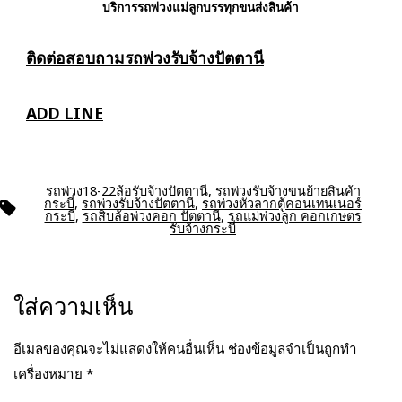
บริการรถพ่วงแม่ลูกบรรทุกขนส่งสินค้า
ติดต่อสอบถาม
รถพ่วงรับจ้างปัตตานี
ADD LINE
รถพ่วง18-22ล้อรับจ้างปัตตานี
,
รถพ่วงรับจ้างขนย้ายสินค้า
กระบี่
,
รถพ่วงรับจ้างปัตตานี
,
รถพ่วงหัวลากตู้คอนเทนเนอร์
ป้าย
กระบี่
,
รถสิบล้อพ่วงคอก ปัตตานี
,
รถแม่พ่วงลูก คอกเกษตร
กำกับ
รับจ้างกระบี่
ใส่ความเห็น
อีเมลของคุณจะไม่แสดงให้คนอื่นเห็น
ช่องข้อมูลจำเป็นถูกทำ
เครื่องหมาย
*