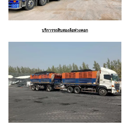
บริการรถสิบสองล้อพ่วงคอก