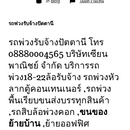
บน
In
Blog
ไม่มีความเห็น
รถ
พ่วง
รับจ้าง
ปัตตานี
ขนส่ง
รถพ่วงรับจ้างปัตตานี
สินค้า
ราคา
ประหยัด
รถพ่วงรับจ้างปัตตานี โทร
08880004565 บริษัทเซียน
พาณิชย์ จำกัด บริการรถ
พ่วง18-22ล้อรับจ้าง รถพ่วงหัว
ลากตู้คอนเทนเนอร์ ,รถพ่วง
พื้นเรียบขนส่งบรรทุกสินค้า
,รถสิบล้อพ่วงคอก ,
ขนของ
ย้ายบ้าน
,ย้ายออฟฟิศ