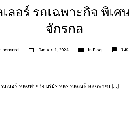
ลเลอร์ รถเฉพาะกิจ พิเศ
จักรกล
วัน
หมวด
ย
adminrd
สิงหาคม 1, 2024
In
Blog
ไม่ม
ที่
ลง
เรื่อง
ทรลเลอร์ รถเฉพาะกิจ บริษัทรถเทรลเลอร์ รถเฉพาะก […]