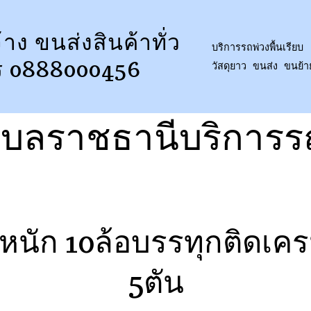
้าง ขนส่งสินค้าทั่ว
บริการรถพ่วงพื้นเรียบ 
ร 0888000456
วัสดุยาว ขนส่ง ขนย้
ุบลราชธานีบริการ
นัก 10ล้อบรรทุกติดเครน
5ตัน