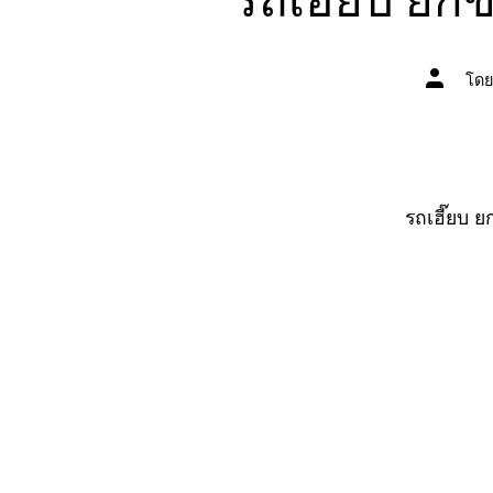
ผู้
โด
เขียน
เรื่อง
รถเฮี๊ยบ 