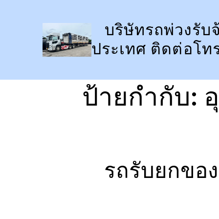
ข้าม
ไป
บริษัทรถพ่วงรับจ
ยัง
ประเทศ ติดต่อโท
เนื้อหา
ป้ายกำกับ:
อ
รถรับยกของห