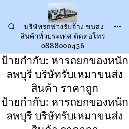
ข้าม
ไป
ยัง
บริษัทรถพ่วงรับจ้าง ขนส่ง
ปุ่ม
เมนู
เนื้อหา
สินค้าทั่วประเทศ ติดต่อโทร
เปิด
ปิด
การ
0888000456
ค้นหา
ป้ายกำกับ:
หารถยกของหนัก
ลพบุรี บริษัทรับเหมาขนส่ง
สินค้า ราคาถูก
ป้ายกำกับ:
หารถยกของหนัก
ลพบุรี บริษัทรับเหมาขนส่ง