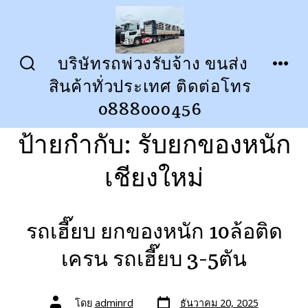
ข้าม
ไป
ยัง
บริษัทรถพ่วงรับจ้าง ขนส่ง
ปุ่ม
เมนู
เนื้อหา
สินค้าทั่วประเทศ ติดต่อโทร
เปิด
ปิด
การ
0888000456
ค้นหา
ป้ายกำกับ:
รับยกของหนัก
เชียงใหม่
รถเฮี๊ยบ ยกของหนัก 10ล้อติด
เครน รถเฮี๊ยบ 3-5ตัน
วัน
ผู้
โดย
adminrd
ธันวาคม 20, 2025
ที่