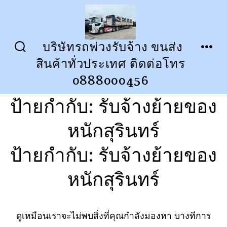
ข้าม
ไป
ยัง
บริษัทรถพ่วงรับจ้าง ขนส่ง
ปุ่ม
เมนู
เนื้อหา
สินค้าทั่วประเทศ ติดต่อโทร
เปิด
ปิด
การ
0888000456
ค้นหา
ป้ายกำกับ:
รับจ้างย้ายของ
หนักสุรินทร์
ป้ายกำกับ:
รับจ้างย้ายของ
หนักสุรินทร์
ดูเหมือนเราจะไม่พบสิ่งที่คุณกำลังมองหา บางทีการ