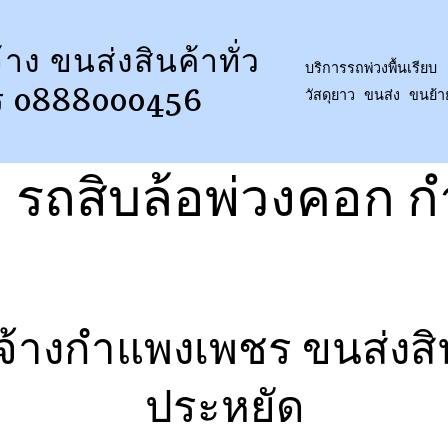
้าง ขนส่งสินค้าทั่ว
บริการรถพ่วงพื้นเรียบ 
ร 0888000456
วัสดุยาว ขนส่ง ขนย้
:
รถสิบล้อพ่วงคอก 
บจ้างกำแพงเพชร ขนส่งสิ
ประหยัด