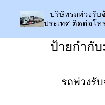
ข้าม
ไป
บริษัทรถพ่วงรับจ
ยัง
ประเทศ ติดต่อโท
เนื้อหา
ป้ายกำกับ
รถพ่วงรั