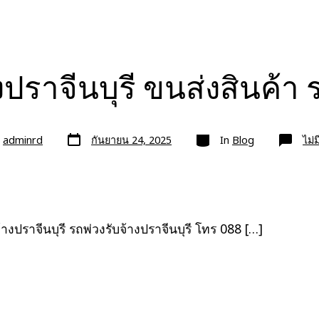
งปราจีนบุรี ขนส่งสินค้
วัน
หมวด
ย
adminrd
กันยายน 24, 2025
In
Blog
ไม่
ที่
ลง
เรื่อง
้างปราจีนบุรี รถพ่วงรับจ้างปราจีนบุรี โทร 088 […]