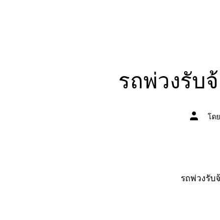
รถพ่วงรับจ
ผู้
โด
เขียน
เรื่อง
รถพ่วงรับ