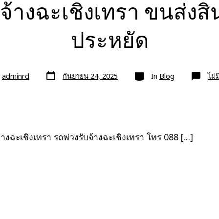
บจ้างฉะเชิงเทรา ขนส่งสิ
ประหยัด
วัน
หมวด
ย
adminrd
กันยายน 24, 2025
In
Blog
ไม่
ที่
ลง
เรื่อง
จ้างฉะเชิงเทรา รถพ่วงรับจ้างฉะเชิงเทรา โทร 088 […]