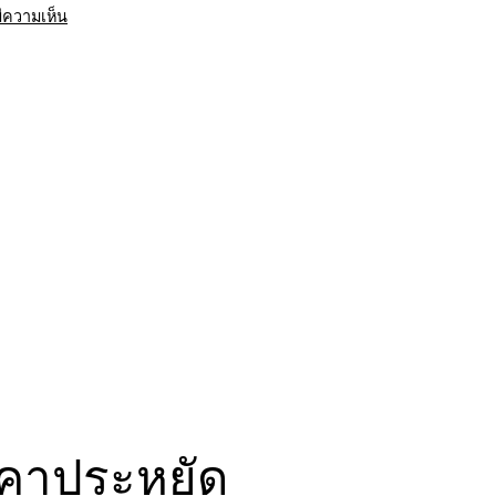
บน
มีความเห็น
รถ
พ่วง
รับจ้าง
กระบี่
ขนส่ง
สินค้า
ราคา
ประหยัด
ราคาประหยัด