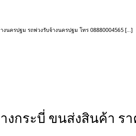
เรื่อง
จ้างนครปฐม รถพ่วงรับจ้างนครปฐม โทร 08880004565 […]
้างกระบี่ ขนส่งสินค้า 