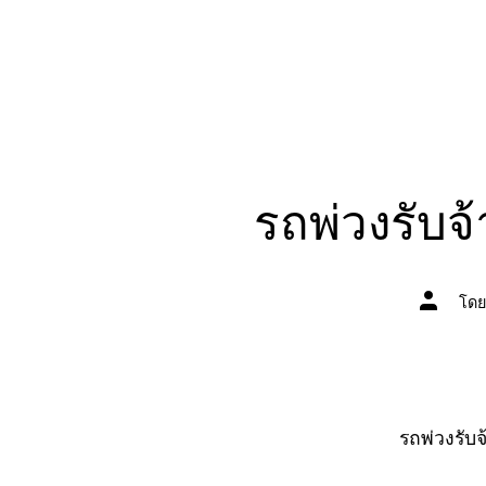
รถพ่วงรับจ
ผู้
โด
เขียน
เรื่อง
รถพ่วงรับ