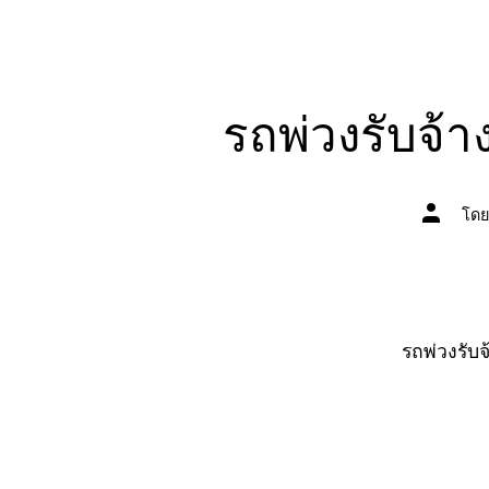
รถพ่วงรับจ้า
ผู้
โด
เขียน
เรื่อง
รถพ่วงรับจ