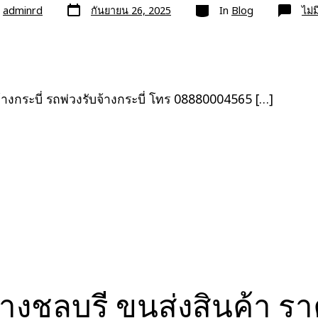
วัน
หมวด
ย
adminrd
กันยายน 26, 2025
In
Blog
ไม่
ที่
ลง
เรื่อง
้างกระบี่ รถพ่วงรับจ้างกระบี่ โทร 08880004565 […]
้างชลบุรี ขนส่งสินค้า 