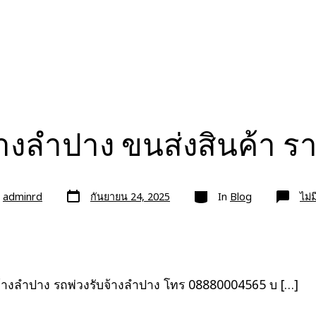
้างลำปาง ขนส่งสินค้า 
วัน
หมวด
ย
adminrd
กันยายน 24, 2025
In
Blog
ไม่
ที่
ลง
เรื่อง
จ้างลำปาง รถพ่วงรับจ้างลำปาง โทร 08880004565 บ […]