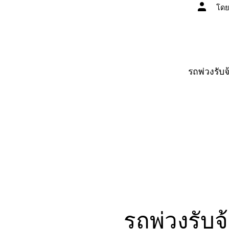
ผู้
โด
เขียน
เรื่อง
รถพ่วงรับจ
รถพ่วงรับจ