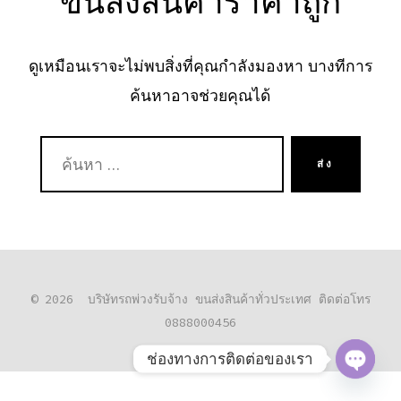
ขนส่งสินค้าราคาถูก
ดูเหมือนเราจะไม่พบสิ่งที่คุณกำลังมองหา บางทีการ
ค้นหาอาจช่วยคุณได้
ค้นหา:
ส่ง
© 2026
บริษัทรถพ่วงรับจ้าง ขนส่งสินค้าทั่วประเทศ ติดต่อโทร
0888000456
ช่องทางการติดต่อของเรา
O
P