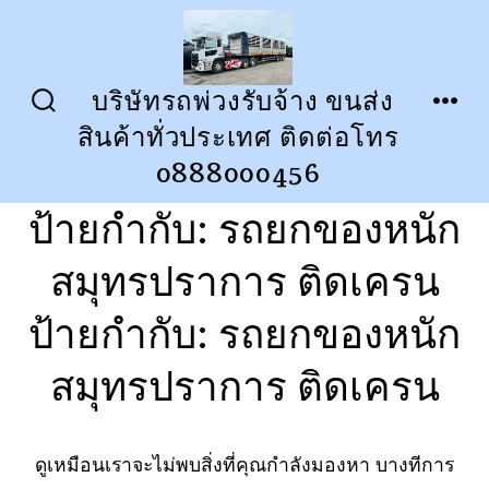
ข้าม
ไป
ยัง
บริษัทรถพ่วงรับจ้าง ขนส่ง
ปุ่ม
เมนู
เนื้อหา
สินค้าทั่วประเทศ ติดต่อโทร
เปิด
ปิด
การ
0888000456
ค้นหา
ป้ายกำกับ:
รถยกของหนัก
สมุทรปราการ ติดเครน
ป้ายกำกับ:
รถยกของหนัก
สมุทรปราการ ติดเครน
ดูเหมือนเราจะไม่พบสิ่งที่คุณกำลังมองหา บางทีการ