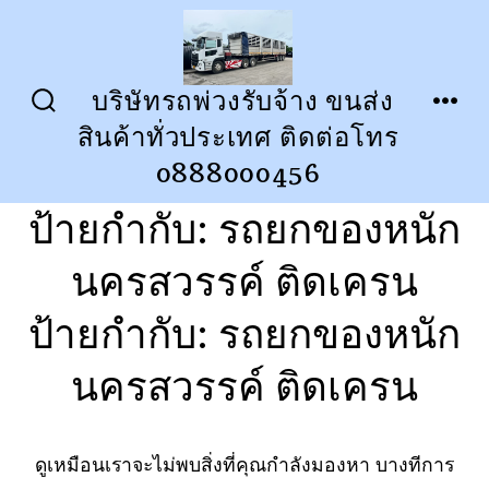
ข้าม
ไป
ยัง
บริษัทรถพ่วงรับจ้าง ขนส่ง
ปุ่ม
เมนู
เนื้อหา
สินค้าทั่วประเทศ ติดต่อโทร
เปิด
ปิด
การ
0888000456
ค้นหา
ป้ายกำกับ:
รถยกของหนัก
นครสวรรค์ ติดเครน
ป้ายกำกับ:
รถยกของหนัก
นครสวรรค์ ติดเครน
ดูเหมือนเราจะไม่พบสิ่งที่คุณกำลังมองหา บางทีการ