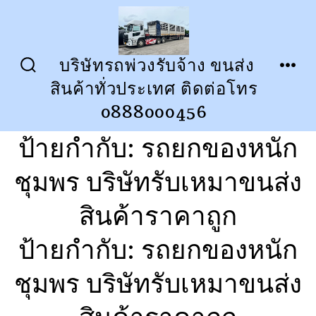
ข้าม
ไป
ยัง
บริษัทรถพ่วงรับจ้าง ขนส่ง
ปุ่ม
เมนู
เนื้อหา
สินค้าทั่วประเทศ ติดต่อโทร
เปิด
ปิด
การ
0888000456
ค้นหา
ป้ายกำกับ:
รถยกของหนัก
ชุมพร บริษัทรับเหมาขนส่ง
สินค้าราคาถูก
ป้ายกำกับ:
รถยกของหนัก
ชุมพร บริษัทรับเหมาขนส่ง