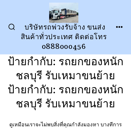
ข้าม
ไป
ยัง
บริษัทรถพ่วงรับจ้าง ขนส่ง
ปุ่ม
เมนู
เนื้อหา
สินค้าทั่วประเทศ ติดต่อโทร
เปิด
ปิด
การ
0888000456
ค้นหา
ป้ายกำกับ:
รถยกของหนัก
ชลบุรี รับเหมาขนย้าย
ป้ายกำกับ:
รถยกของหนัก
ชลบุรี รับเหมาขนย้าย
ดูเหมือนเราจะไม่พบสิ่งที่คุณกำลังมองหา บางทีการ