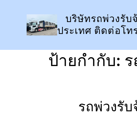
ข้าม
ไป
บริษัทรถพ่วงรับจ
ยัง
ประเทศ ติดต่อโท
เนื้อหา
ป้ายกำกับ:
ร
รถพ่วงรับ