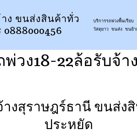
้าง ขนส่งสินค้าทั่ว
บริการรถพ่วงพื้นเรียบ 
ร 0888000456
วัสดุยาว ขนส่ง ขนย้
ถพ่วง18-22ล้อรับจ้า
จ้างสุราษฎร์ธานี ขนส่งส
ประหยัด