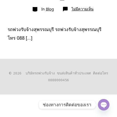
เขียน
ลง
เรื่อง
หมวด
เรื่อง
บน
In
Blog
ไม่มีความเห็น
รถ
พ่วง
รับจ้าง
สุพรรณบุรี
ขนส่ง
รถพ่วงรับจ้างสุพรรณบุรี รถพ่วงรับจ้างสุพรรณบุรี
สินค้า
ราคา
โทร 088 […]
ประหยัด
© 2026
บริษัทรถพ่วงรับจ้าง ขนส่งสินค้าทั่วประเทศ ติดต่อโทร
0888000456
ช่องทางการติดต่อของเรา
O
P