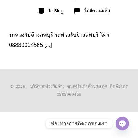
เขียน
ลง
เรื่อง
หมวด
เรื่อง
บน
In
Blog
ไม่มีความเห็น
รถ
พ่วง
รับจ้าง
ลพบุรี
ขนส่ง
รถพ่วงรับจ้างลพบุรี รถพ่วงรับจ้างลพบุรี โทร
สินค้า
ราคา
08880004565 […]
ประหยัด
© 2026
บริษัทรถพ่วงรับจ้าง ขนส่งสินค้าทั่วประเทศ ติดต่อโทร
0888000456
ช่องทางการติดต่อของเรา
O
P