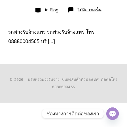
เขียน
ลง
เรื่อง
หมวด
เรื่อง
บน
In
Blog
ไม่มีความเห็น
รถ
พ่วง
รับจ้าง
แพร่
ขนส่ง
รถพ่วงรับจ้างแพร่ รถพ่วงรับจ้างแพร่ โทร
สินค้า
ราคา
08880004565 บริ […]
ประหยัด
© 2026
บริษัทรถพ่วงรับจ้าง ขนส่งสินค้าทั่วประเทศ ติดต่อโทร
0888000456
ช่องทางการติดต่อของเรา
O
P