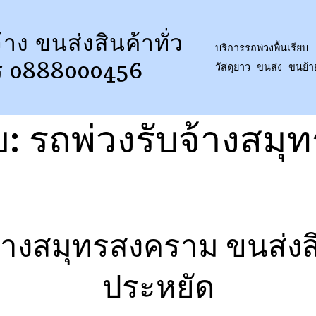
้าง ขนส่งสินค้าทั่ว
บริการรถพ่วงพื้นเรียบ 
ร 0888000456
วัสดุยาว ขนส่ง ขนย้
บ:
รถพ่วงรับจ้างสม
จ้างสมุทรสงคราม ขนส่งส
ประหยัด