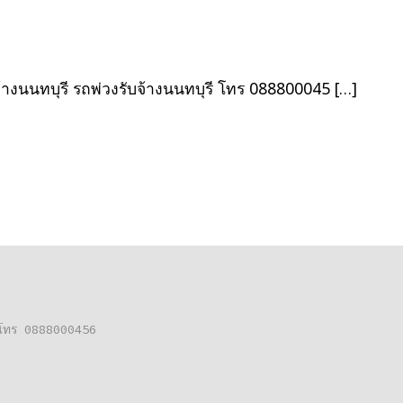
เรื่อง
จ้างนนทบุรี รถพ่วงรับจ้างนนทบุรี โทร 088800045 […]
ต่อโทร 0888000456