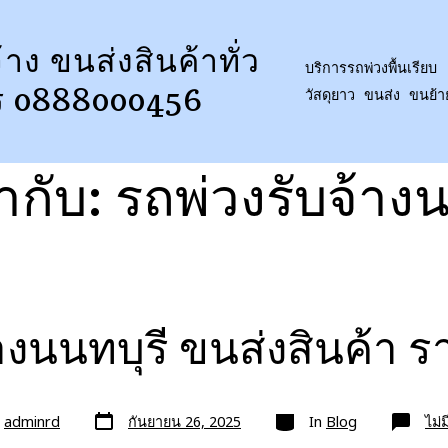
้าง ขนส่งสินค้าทั่ว
บริการรถพ่วงพื้นเรียบ 
ร 0888000456
วัสดุยาว ขนส่ง ขนย้
ำกับ:
รถพ่วงรับจ้างน
้างนนทบุรี ขนส่งสินค้า 
วัน
หมวด
ย
adminrd
กันยายน 26, 2025
In
Blog
ไม่
ที่
ลง