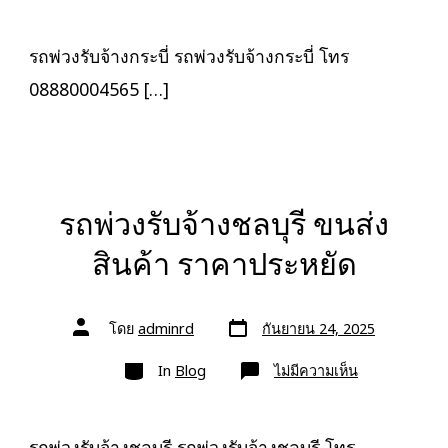
พ่วง
รับจ้าง
กระบี่
ขนส่ง
รถพ่วงรับจ้างกระบี่ รถพ่วงรับจ้างกระบี่ โทร
สินค้า
ราคา
08880004565 […]
ประหยัด
รถพ่วงรับจ้างชลบุรี ขนส่ง
สินค้า ราคาประหยัด
วัน
ผู้
โดย
adminrd
กันยายน 24, 2025
ที่
เขียน
ลง
เรื่อง
หมวด
เรื่อง
บน
In
Blog
ไม่มีความเห็น
รถ
พ่วง
รับจ้าง
ชลบุรี
ขนส่ง
รถพ่วงรับจ้างชลบุรี รถพ่วงรับจ้างชลบุรี โทร