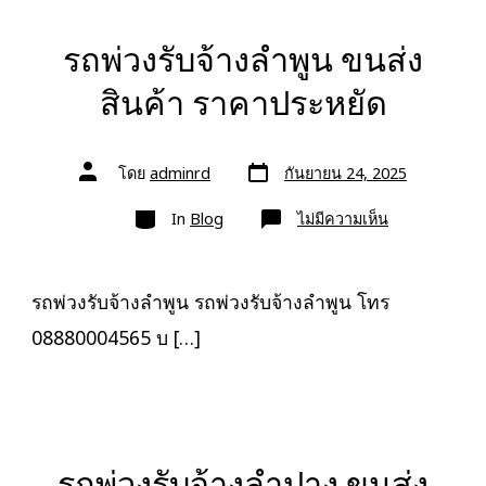
รถพ่วงรับจ้างลำพูน ขนส่ง
สินค้า ราคาประหยัด
วัน
ผู้
โดย
adminrd
กันยายน 24, 2025
ที่
เขียน
ลง
เรื่อง
หมวด
เรื่อง
บน
In
Blog
ไม่มีความเห็น
รถ
พ่วง
รับจ้าง
ลำพูน
ขนส่ง
รถพ่วงรับจ้างลำพูน รถพ่วงรับจ้างลำพูน โทร
สินค้า
ราคา
08880004565 บ […]
ประหยัด
รถพ่วงรับจ้างลำปาง ขนส่ง