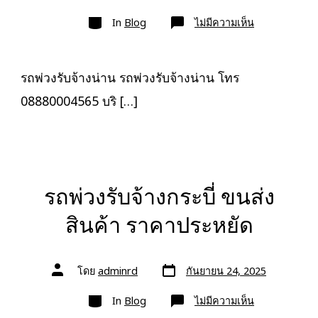
ลง
เรื่อง
หมวด
เรื่อง
บน
In
Blog
ไม่มีความเห็น
รถ
พ่วง
รับจ้าง
น่าน
ขนส่ง
รถพ่วงรับจ้างน่าน รถพ่วงรับจ้างน่าน โทร
สินค้า
ราคา
08880004565 บริ […]
ประหยัด
รถพ่วงรับจ้างกระบี่ ขนส่ง
สินค้า ราคาประหยัด
วัน
ผู้
โดย
adminrd
กันยายน 24, 2025
ที่
เขียน
ลง
เรื่อง
หมวด
เรื่อง
บน
In
Blog
ไม่มีความเห็น
รถ