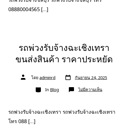
สินค้า
ราคา
08880004565 […]
ประหยัด
รถพ่วงรับจ้างฉะเชิงเทรา
ขนส่งสินค้า ราคาประหยัด
วัน
ผู้
โดย
adminrd
กันยายน 24, 2025
ที่
เขียน
ลง
เรื่อง
หมวด
เรื่อง
บน
In
Blog
ไม่มีความเห็น
รถ
พ่วง
รับจ้าง
ฉะเชิงเทรา
ขนส่ง
รถพ่วงรับจ้างฉะเชิงเทรา รถพ่วงรับจ้างฉะเชิงเทรา
สินค้า
ราคา
โทร 088 […]
ประหยัด