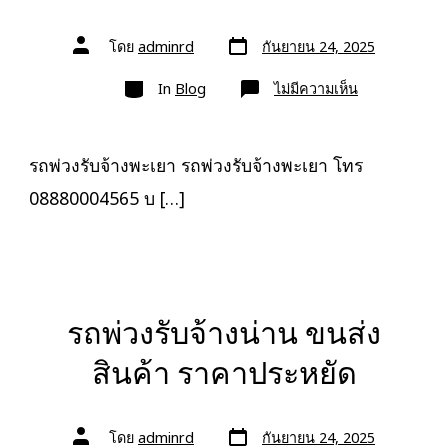
วัน
ผู้
โดย
adminrd
กันยายน 24, 2025
ที่
เขียน
ลง
เรื่อง
หมวด
เรื่อง
บน
In
Blog
ไม่มีความเห็น
รถ
พ่วง
รับจ้าง
พะเยา
ขนส่ง
รถพ่วงรับจ้างพะเยา รถพ่วงรับจ้างพะเยา โทร
สินค้า
ราคา
08880004565 บ […]
ประหยัด
รถพ่วงรับจ้างน่าน ขนส่ง
สินค้า ราคาประหยัด
วัน
ผู้
โดย
adminrd
กันยายน 24, 2025
ที่
เขียน