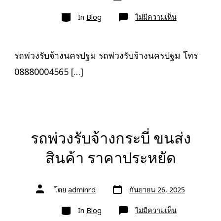
เขียน
ลง
เรื่อง
หมวด
เรื่อง
บน
In
Blog
ไม่มีความเห็น
รถ
พ่วง
รับจ้าง
นครปฐม
ขนส่ง
รถพ่วงรับจ้างนครปฐม รถพ่วงรับจ้างนครปฐม โทร
สินค้า
ราคา
08880004565 […]
ประหยัด
รถพ่วงรับจ้างกระบี่ ขนส่ง
สินค้า ราคาประหยัด
วัน
ผู้
โดย
adminrd
กันยายน 26, 2025
ที่
เขียน
ลง
เรื่อง
หมวด
เรื่อง
บน
In
Blog
ไม่มีความเห็น
รถ