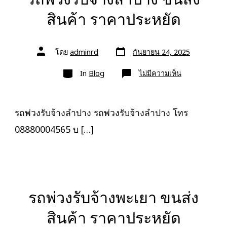
สินค้า ราคาประหยัด
วัน
ผู้
โดย
adminrd
กันยายน 24, 2025
ที่
เขียน
ลง
เรื่อง
หมวด
เรื่อง
บน
In
Blog
ไม่มีความเห็น
รถ
พ่วง
รับจ้าง
ลำปาง
ขนส่ง
รถพ่วงรับจ้างลำปาง รถพ่วงรับจ้างลำปาง โทร
สินค้า
ราคา
08880004565 บ […]
ประหยัด
รถพ่วงรับจ้างพะเยา ขนส่ง
สินค้า ราคาประหยัด