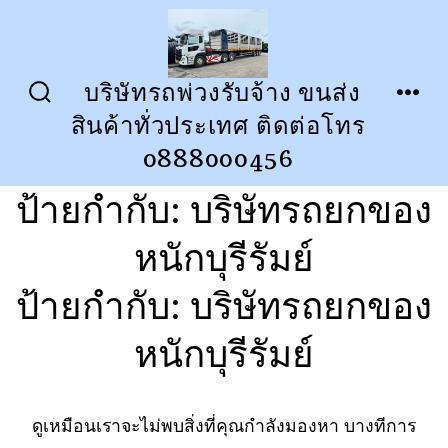
ข้าม
ไป
ยัง
บริษัทรถพ่วงรับจ้าง ขนส่ง
ปุ่ม
เมนู
เนื้อหา
สินค้าทั่วประเทศ ติดต่อโทร
เปิด
ปิด
การ
0888000456
ค้นหา
ป้ายกำกับ:
บริษัทรถยกของ
หนักบุรีรัมย์
ป้ายกำกับ:
บริษัทรถยกของ
หนักบุรีรัมย์
ดูเหมือนเราจะไม่พบสิ่งที่คุณกำลังมองหา บางทีการ