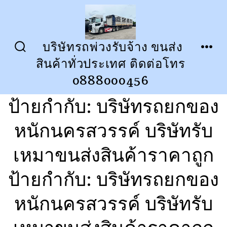
ข้าม
ไป
ยัง
บริษัทรถพ่วงรับจ้าง ขนส่ง
ปุ่ม
เมนู
เนื้อหา
สินค้าทั่วประเทศ ติดต่อโทร
เปิด
ปิด
การ
0888000456
ค้นหา
ป้ายกำกับ:
บริษัทรถยกของ
หนักนครสวรรค์ บริษัทรับ
เหมาขนส่งสินค้าราคาถูก
ป้ายกำกับ:
บริษัทรถยกของ
หนักนครสวรรค์ บริษัทรับ