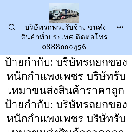
ข้าม
ไป
ยัง
บริษัทรถพ่วงรับจ้าง ขนส่ง
ปุ่ม
เมนู
เนื้อหา
สินค้าทั่วประเทศ ติดต่อโทร
เปิด
ปิด
การ
0888000456
ค้นหา
ป้ายกำกับ:
บริษัทรถยกของ
หนักกำแพงเพชร บริษัทรับ
เหมาขนส่งสินค้าราคาถูก
ป้ายกำกับ:
บริษัทรถยกของ
หนักกำแพงเพชร บริษัทรับ