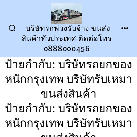
ข้าม
ไป
ยัง
บริษัทรถพ่วงรับจ้าง ขนส่ง
ปุ่ม
เมนู
เนื้อหา
สินค้าทั่วประเทศ ติดต่อโทร
เปิด
ปิด
การ
0888000456
ค้นหา
ป้ายกำกับ:
บริษัทรถยกของ
หนักกรุงเทพ บริษัทรับเหมา
ขนส่งสินค้า
ป้ายกำกับ:
บริษัทรถยกของ
หนักกรุงเทพ บริษัทรับเหมา