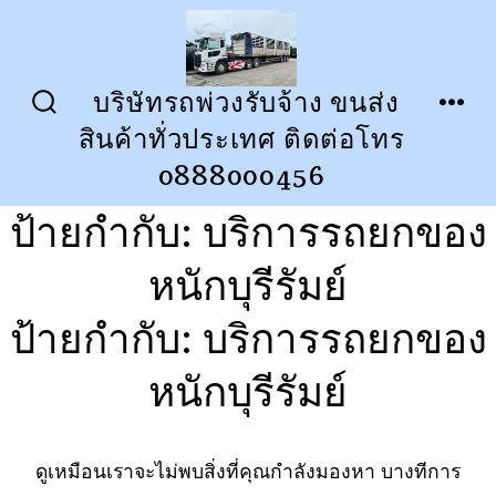
ข้าม
ไป
ยัง
บริษัทรถพ่วงรับจ้าง ขนส่ง
ปุ่ม
เมนู
เนื้อหา
สินค้าทั่วประเทศ ติดต่อโทร
เปิด
ปิด
การ
0888000456
ค้นหา
ป้ายกำกับ:
บริการรถยกของ
หนักบุรีรัมย์
ป้ายกำกับ:
บริการรถยกของ
หนักบุรีรัมย์
ดูเหมือนเราจะไม่พบสิ่งที่คุณกำลังมองหา บางทีการ