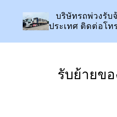
ข้าม
ไป
บริษัทรถพ่วงรับจ
ยัง
ประเทศ ติดต่อโท
เนื้อหา
รับย้ายขอ