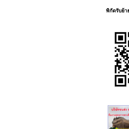
พิกัดรับย้