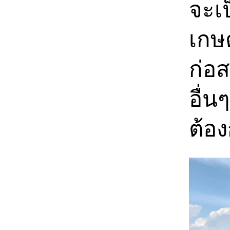
จะเป
เกษ
ก่อส
อื่น
ต้อ