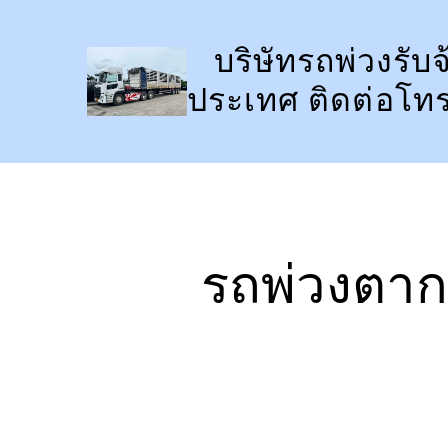
ข้าม
ไป
บริษัทรถพ่วงรับจ
ยัง
ประเทศ ติดต่อโท
เนื้อหา
รถพ่วงตาก 