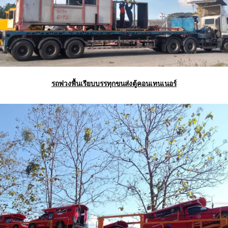
รถพ่วงพื้นเรียบบรรทุกขนส่งตู้คอนเทนเนอร์