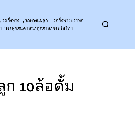
,รถกึ่งพ่วง ,รถพ่วงแม่ลูก ,รถกึ่งพ่วงบรรทุก
าย บรรทุกสินค้าหนักอุตสาหกรรมในไทย
ปุ่ม
เปิด
ปิด
การ
ค้นหา
ก 10ล้อดั้ม