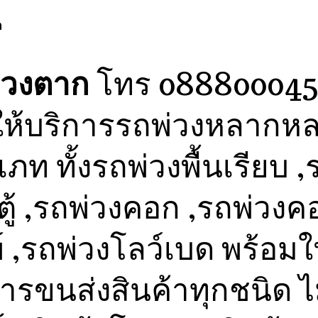
ก
่วงตาก
โทร 088800045
ให้บริการรถพ่วงหลากห
ภท ทั้งรถพ่วงพื้นเรียบ ,
ตู้ ,รถพ่วงคอก ,รถพ่วงค
์ ,รถพ่วงโลว์เบด พร้อมใ
ารขนส่งสินค้าทุกชนิด ไม