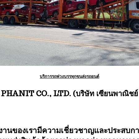
บริการรถพ่วงบรรทุกขนส่งรถยนต์
HANIT CO., LTD. (บริษัท เซียนพาณิชย์ 
มงานของเรามีความเชี่ยวชาญและประสบก