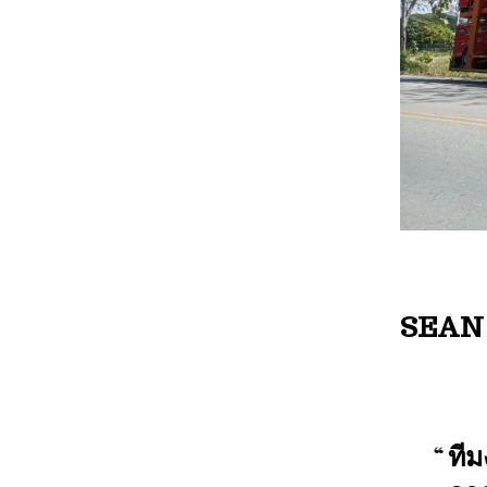
SEAN P
ที